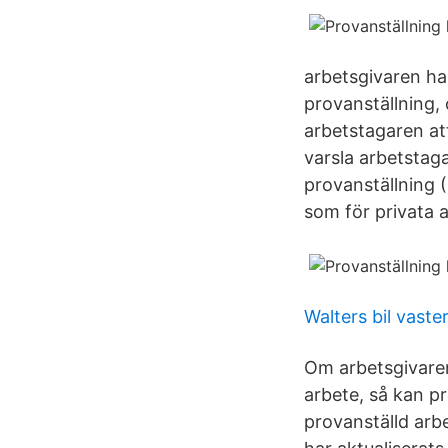
arbetsgivaren ha
provanställning, 
arbetstagaren at
varsla arbetstaga
provanställning (
som för privata 
Walters bil vaste
Om arbetsgivaren 
arbete, så kan p
provanställd arbe