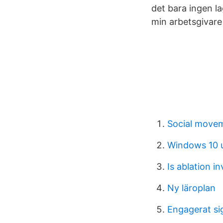
det bara ingen la
min arbetsgivare 
Social move
Windows 10 
Is ablation in
Ny läroplan
Engagerat si