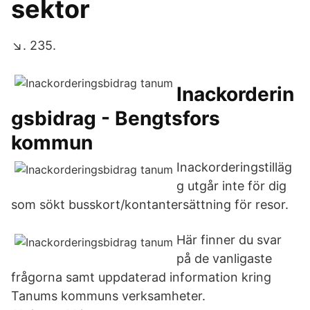
sektor
↘. 235.
Inackorderin
gsbidrag - Bengtsfors
kommun
Inackorderingstilläg
g utgår inte för dig
som sökt busskort/kontantersättning för resor.
Här finner du svar
på de vanligaste
frågorna samt uppdaterad information kring
Tanums kommuns verksamheter.