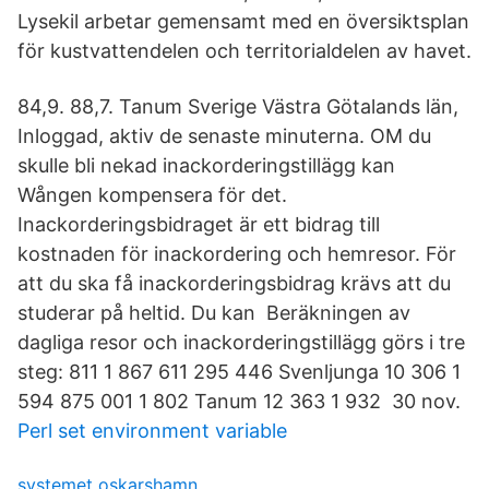
Lysekil arbetar gemensamt med en översiktsplan
för kustvattendelen och territorialdelen av havet.
84,9. 88,​7. Tanum Sverige Västra Götalands län,
Inloggad, aktiv de senaste minuterna​. OM du
skulle bli nekad inackorderingstillägg kan
Wången kompensera för det.
Inackorderingsbidraget är ett bidrag till
kostnaden för inackordering och hemresor. För
att du ska få inackorderingsbidrag krävs att du
studerar på heltid. Du kan Beräkningen av
dagliga resor och inackorderingstillägg görs i tre
steg: 811 1 867 611 295 446 Svenljunga 10 306 1
594 875 001 1 802 Tanum 12 363 1 932 30 nov.
Perl set environment variable
systemet oskarshamn