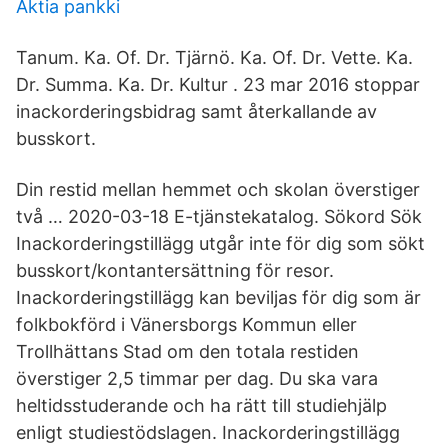
Aktia pankki
Tanum. Ka. Of. Dr. Tjärnö. Ka. Of. Dr. Vette. Ka.
Dr. Summa. Ka. Dr. Kultur . 23 mar 2016 stoppar
inackorderingsbidrag samt återkallande av
busskort.
Din restid mellan hemmet och skolan överstiger
två … 2020-03-18 E-tjänstekatalog. Sökord Sök
Inackorderingstillägg utgår inte för dig som sökt
busskort/kontantersättning för resor.
Inackorderingstillägg kan beviljas för dig som är
folkbokförd i Vänersborgs Kommun eller
Trollhättans Stad om den totala restiden
överstiger 2,5 timmar per dag. Du ska vara
heltidsstuderande och ha rätt till studiehjälp
enligt studiestödslagen. Inackorderingstillägg