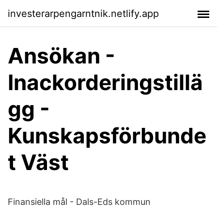
investerarpengarntnik.netlify.app
Ansökan -
Inackorderingstillä
gg -
Kunskapsförbunde
t Väst
Finansiella mål - Dals-Eds kommun