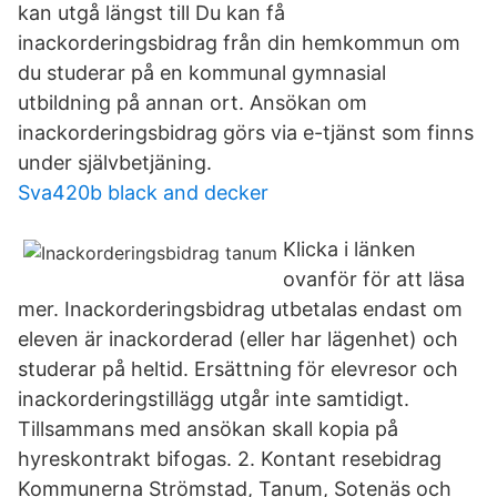
kan utgå längst till Du kan få
inackorderingsbidrag från din hemkommun om
du studerar på en kommunal gymnasial
utbildning på annan ort. Ansökan om
inackorderingsbidrag görs via e-tjänst som finns
under självbetjäning.
Sva420b black and decker
Klicka i länken
ovanför för att läsa
mer. Inackorderingsbidrag utbetalas endast om
eleven är inackorderad (eller har lägenhet) och
studerar på heltid. Ersättning för elevresor och
inackorderingstillägg utgår inte samtidigt.
Tillsammans med ansökan skall kopia på
hyreskontrakt bifogas. 2. Kontant resebidrag
Kommunerna Strömstad, Tanum, Sotenäs och